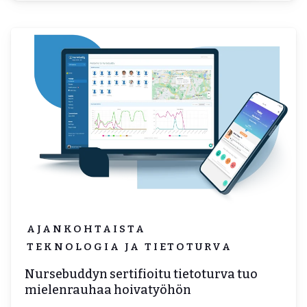
Kirjaudu
Varaa etäesittely
AJANKOHTAISTA
TEKNOLOGIA JA TIETOTURVA
Nursebuddyn sertifioitu tietoturva tuo
mielenrauhaa hoivatyöhön