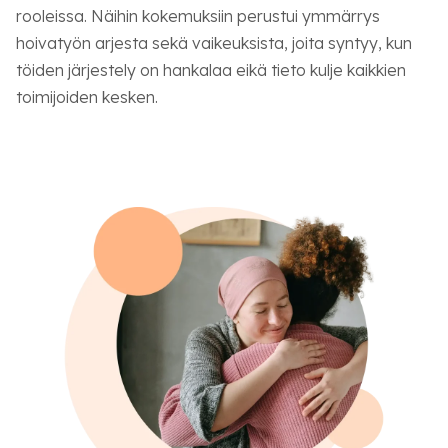
rooleissa. Näihin kokemuksiin perustui ymmärrys
hoivatyön arjesta sekä vaikeuksista, joita syntyy, kun
töiden järjestely on hankalaa eikä tieto kulje kaikkien
toimijoiden kesken.