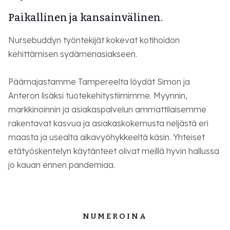
Paikallinen ja kansainvälinen.
Nursebuddyn työntekijät kokevat kotihoidon
kehittämisen sydämenasiakseen.
Päämajastamme Tampereelta löydät Simon ja
Anteron lisäksi tuotekehitystiimimme. Myynnin,
markkinoinnin ja asiakaspalvelun ammattilaisemme
rakentavat kasvua ja asiakaskokemusta neljästä eri
maasta ja usealta aikavyöhykkeeltä käsin. Yhteiset
etätyöskentelyn käytänteet olivat meillä hyvin hallussa
jo kauan ennen pandemiaa.
NUMEROINA