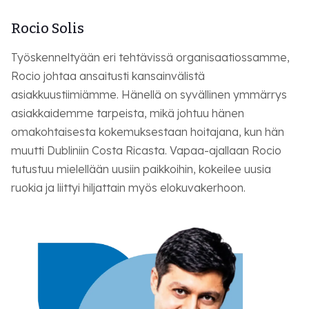
Rocio Solis
Työskenneltyään eri tehtävissä organisaatiossamme,
Rocio johtaa ansaitusti kansainvälistä
asiakkuustiimiämme. Hänellä on syvällinen ymmärrys
asiakkaidemme tarpeista, mikä johtuu hänen
omakohtaisesta kokemuksestaan hoitajana, kun hän
muutti Dubliniin Costa Ricasta. Vapaa-ajallaan Rocio
tutustuu mielellään uusiin paikkoihin, kokeilee uusia
ruokia ja liittyi hiljattain myös elokuvakerhoon.