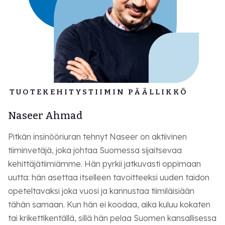
TUOTEKEHITYSTIIMIN PÄÄLLIKKÖ
Naseer Ahmad
Pitkän insinööriuran tehnyt Naseer on aktiivinen
tiiminvetäjä, joka johtaa Suomessa sijaitsevaa
kehittäjätiimiämme. Hän pyrkii jatkuvasti oppimaan
uutta: hän asettaa itselleen tavoitteeksi uuden taidon
opeteltavaksi joka vuosi ja kannustaa tiimiläisiään
tähän samaan. Kun hän ei koodaa, aika kuluu kokaten
tai krikettikentällä, sillä hän pelaa Suomen kansallisessa