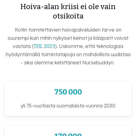
Hoiva-alan kriisi ei ole vain
otsikoita
Kotiin toimitettavien hoivapalveluiden tarve on
suurempi kuin mihin nykyiset keinot ja käsiparit voivat
vastata (
). Uskomme, että teknologiaa
THL 2023
hyödyntämällä toimintatapoja on mahdollista uudistaa
- siksi olemme kehittäneet Nursebuddyn.
750 000
yli 75-vuotiasta suomalaista vuonna 2030