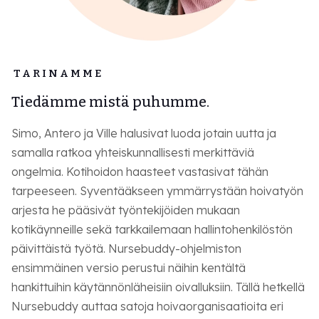
TARINAMME
Tiedämme mistä puhumme.
Simo, Antero ja Ville halusivat luoda jotain uutta ja
samalla ratkoa yhteiskunnallisesti merkittäviä
ongelmia. Kotihoidon haasteet vastasivat tähän
tarpeeseen. Syventääkseen ymmärrystään hoivatyön
arjesta he pääsivät työntekijöiden mukaan
kotikäynneille sekä tarkkailemaan hallintohenkilöstön
päivittäistä työtä. Nursebuddy-ohjelmiston
ensimmäinen versio perustui näihin kentältä
hankittuihin käytännönläheisiin oivalluksiin. Tällä hetkellä
Nursebuddy auttaa satoja hoivaorganisaatioita eri