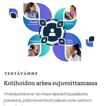
TEHTÄVÄMME
Kotihoidon arkea sujuvoittamassa
Yhteiskuntamme tarvitsee kipeästi laadukkaita
palveluita, jotka keventävät julkisen sote-sektorin