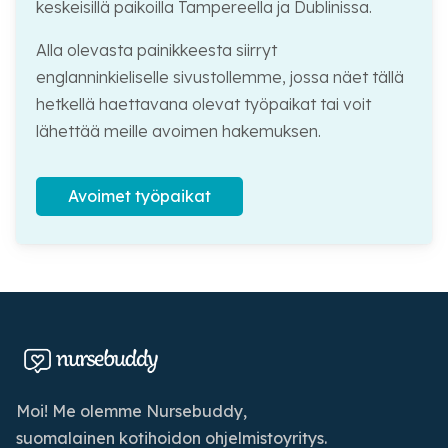
keskeisillä paikoilla Tampereella ja Dublinissa.
Alla olevasta painikkeesta siirryt
englanninkieliselle sivustollemme, jossa näet tällä
hetkellä haettavana olevat työpaikat tai voit
lähettää meille avoimen hakemuksen.
Avoimet työpaikat
Moi! Me olemme Nursebuddy,
suomalainen kotihoidon ohjelmistoyritys.