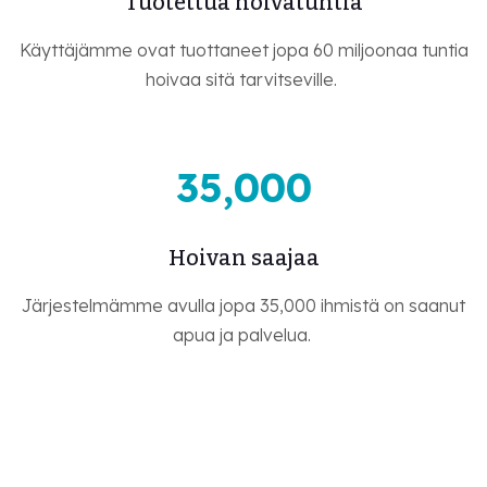
Tuotettua hoivatuntia
Käyttäjämme ovat tuottaneet jopa 60 miljoonaa tuntia
hoivaa sitä tarvitseville.
35,000
Hoivan saajaa
Järjestelmämme avulla jopa 35,000 ihmistä on saanut
apua ja palvelua.