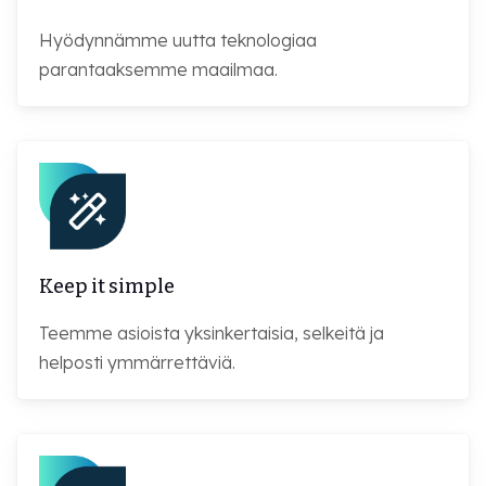
Hyödynnämme uutta teknologiaa
parantaaksemme maailmaa.
Keep it simple
Teemme asioista yksinkertaisia, selkeitä ja
helposti ymmärrettäviä.