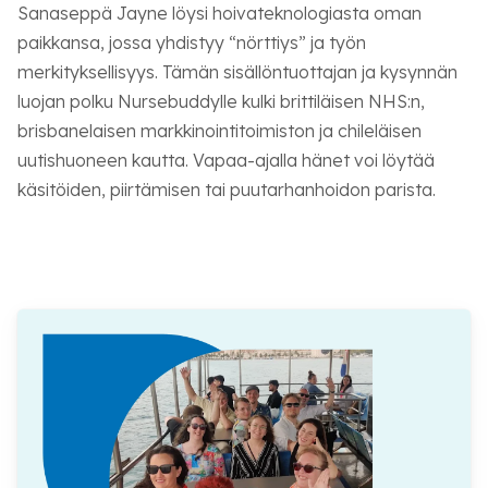
Sanaseppä Jayne löysi hoivateknologiasta oman
paikkansa, jossa yhdistyy “nörttiys” ja työn
merkityksellisyys. Tämän sisällöntuottajan ja kysynnän
luojan polku Nursebuddylle kulki brittiläisen NHS:n,
brisbanelaisen markkinointitoimiston ja chileläisen
uutishuoneen kautta. Vapaa-ajalla hänet voi löytää
käsitöiden, piirtämisen tai puutarhanhoidon parista.