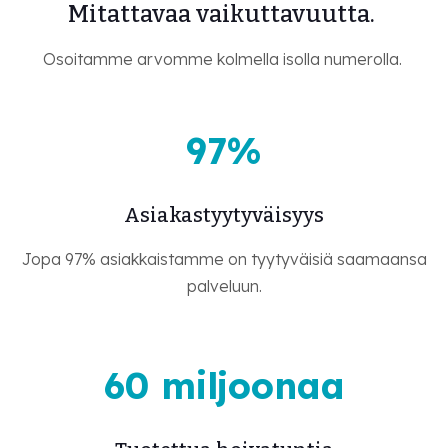
Mitattavaa vaikuttavuutta.
Osoitamme arvomme kolmella isolla numerolla.
97%
Asiakastyytyväisyys
Jopa 97% asiakkaistamme on tyytyväisiä saamaansa
palveluun.
60 miljoonaa