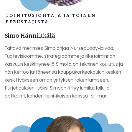
TOIMITUSJOHTAJA JA TOINEN
PERUSTAJISTA
Simo Hännikkälä
Taitava merimies Simo ohjaa Nursebuddy-laivaa.
Tuotevisioomme, strategiaamme ja liiketoiminnan
kasvuun keskittyneellä Simolla on tekninen koulutus ja
hän kertoo jättäneensä kauppakorkeakoulun kesken
keskittyäkseen oman yrityksen rakentamiseen.
Purjehduksen lisäksi Simoon liittyy lumilautailu ja
patikointi, kahden teini-ikäisen kanssa tai ilman.