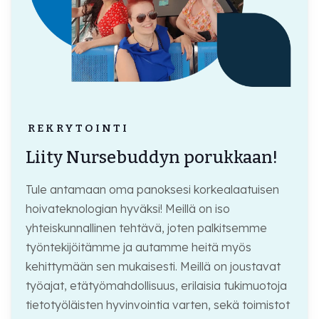
REKRYTOINTI
Liity Nursebuddyn porukkaan!
Tule antamaan oma panoksesi korkealaatuisen
hoivateknologian hyväksi! Meillä on iso
yhteiskunnallinen tehtävä, joten palkitsemme
työntekijöitämme ja autamme heitä myös
kehittymään sen mukaisesti. Meillä on joustavat
työajat, etätyömahdollisuus, erilaisia tukimuotoja
tietotyöläisten hyvinvointia varten, sekä toimistot