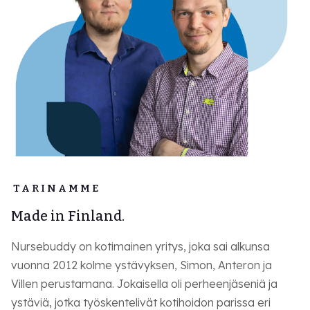
TARINAMME
Made in Finland.
Nursebuddy on kotimainen yritys, joka sai alkunsa
vuonna 2012 kolme ystävyksen, Simon, Anteron ja
Villen perustamana. Jokaisella oli perheenjäseniä ja
ystäviä, jotka työskentelivät kotihoidon parissa eri