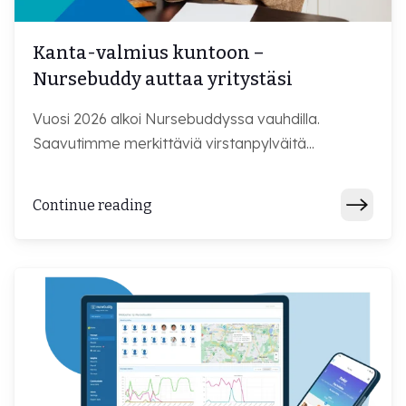
Kanta-valmius kuntoon –
Nursebuddy auttaa yritystäsi
Vuosi 2026 alkoi Nursebuddyssa vauhdilla.
Saavutimme merkittäviä virstanpylväitä...
Continue reading