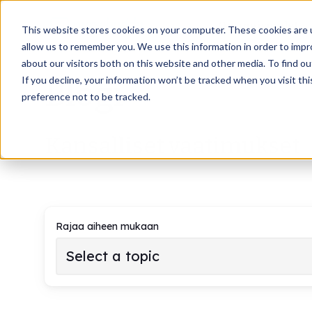
Ominaisuudet
This website stores cookies on your computer. These cookies are u
allow us to remember you. We use this information in order to imp
about our visitors both on this website and other media. To find 
If you decline, your information won’t be tracked when you visit th
Blogi
preference not to be tracked.
Kansalliset vaatimukset
Rajaa aiheen mukaan