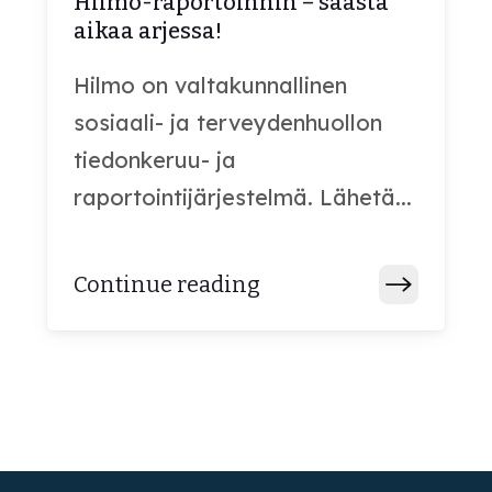
Hilmo-raportoinnin – säästä
aikaa arjessa!
Hilmo on valtakunnallinen
sosiaali- ja terveydenhuollon
tiedonkeruu- ja
raportointijärjestelmä. Lähetä...
Continue reading